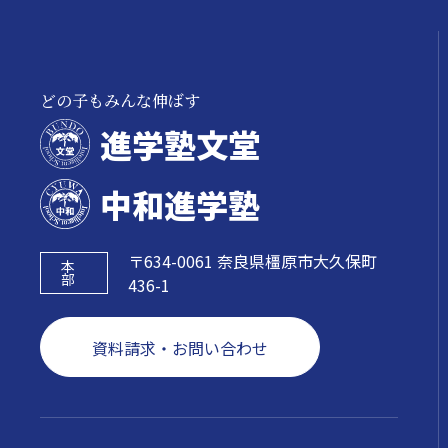
どの子もみんな伸ばす
進学塾文堂
中和進学塾
〒634-0061 奈良県橿原市大久保町
本
部
436-1
資料請求・お問い合わせ