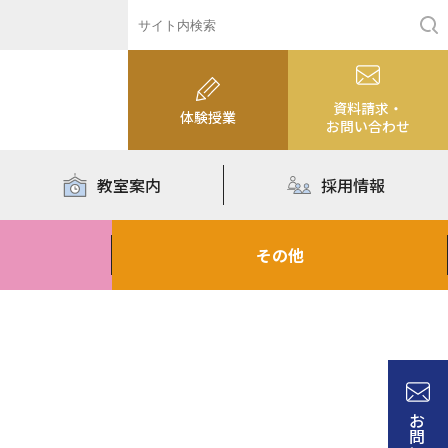
資料請求・
体験授業
お問い合わせ
教室案内
採用情報
その他
お
問