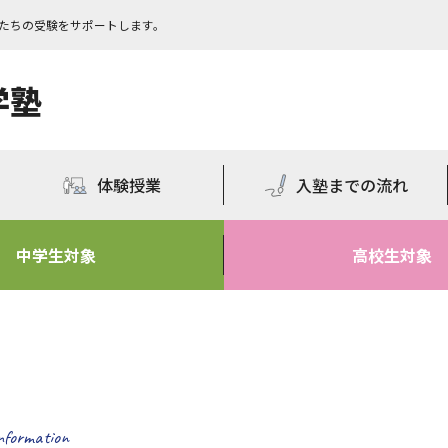
もたちの受験をサポートします。
学塾
体験授業
入塾までの流れ
中学生対象
高校生対象
nformation