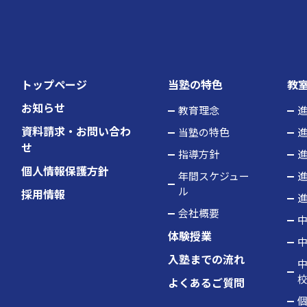
トップページ
当塾の特色
教
お知らせ
教育理念
進
資料請求・お問い合わ
当塾の特色
進
せ
指導方針
進
個人情報保護方針
年間スケジュー
進
ル
採用情報
進
会社概要
中
体験授業
中
入塾までの流れ
中
よくあるご質問
個