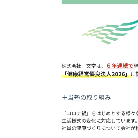
６
年
連続で
株式会社 文堂は、
「健康経営優良法人2026」
に
＋当塾の取り組み
「コロナ禍」をはじめとする様々
生活様式の変化に対応しています
社員の健康づくりについて会社が