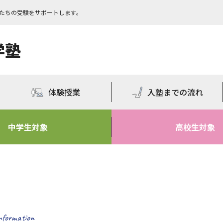
もたちの受験をサポートします。
学塾
体験授業
入塾までの流れ
中学生対象
高校生対象
nformation