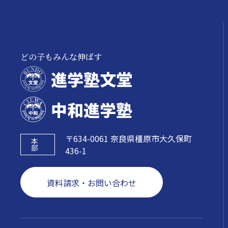
どの子もみんな伸ばす
進学塾文堂
中和進学塾
〒634-0061 奈良県橿原市大久保町
本
部
436-1
資料請求・お問い合わせ