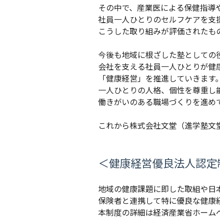
その中で、産業医による保健指導
社員一人ひとりのセルフケアを支
こうした取り組みが評価されたも
今後も地域に根ざした塾としての
会社を支える社員一人ひとりが健
「健康経営」を推進していきます
一人ひとりの人格、個性を尊重し
働きがいのある職場づくりを進め
これから株式会社文堂（進学塾文堂
＜健康経営優良法人認定
地域の健康課題に即した取組や日
保険者と連携して特に優良な健康
本制度の詳細は経済産業省ホーム