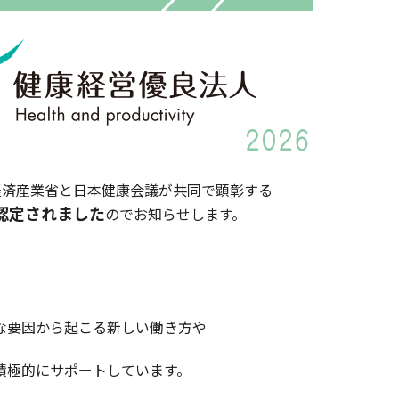
経済産業省と日本健康会議が共同で顕彰する
認定されました
のでお知らせします。
な要因から起こる新しい働き方や
。
積極的にサポートしています。