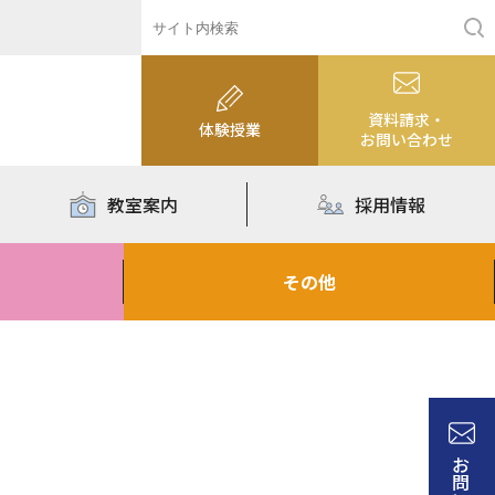
資料請求・
体験授業
お問い合わせ
教室案内
採用情報
その他
お
問