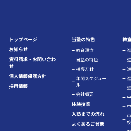
トップページ
当塾の特色
教
お知らせ
教育理念
進
資料請求・お問い合わ
当塾の特色
進
せ
指導方針
進
個人情報保護方針
年間スケジュー
進
ル
採用情報
進
会社概要
中
体験授業
中
入塾までの流れ
中
よくあるご質問